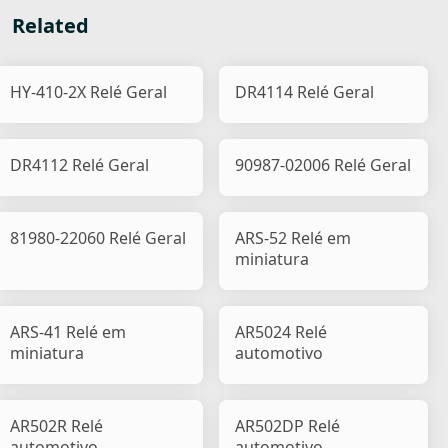
Related
HY-410-2X Relé Geral
DR4114 Relé Geral
DR4112 Relé Geral
90987-02006 Relé Geral
81980-22060 Relé Geral
ARS-52 Relé em
miniatura
ARS-41 Relé em
AR5024 Relé
miniatura
automotivo
AR502R Relé
AR502DP Relé
automotivo
automotivo