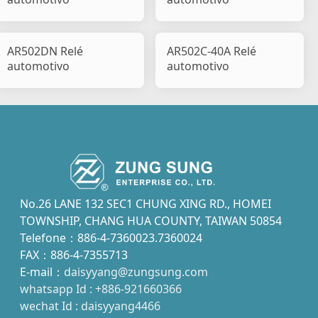
AR502DN Relé
AR502C-40A Relé
automotivo
automotivo
No.26 LANE 132 SEC1 CHUNG XING RD., HOMEI
TOWNSHIP, CHANG HUA COUNTY, TAIWAN 50854
Telefone：886-4-7360023.7360024
FAX：886-4-7355713
E-mail：
daisyyang@zungsung.com
whatsapp Id : +886-921660366
wechat Id : daisyyang4466