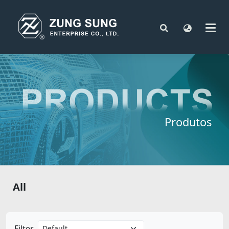
Produtos
All
Filter