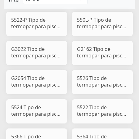
5522-P Tipo de
550L-P Tipo de
termopar para pisca-
termopar para pisca-
pisca de carro e
pisca de carro e
motocicl
motocicl
G3022 Tipo de
G2162 Tipo de
termopar para pisca-
termopar para pisca-
pisca de carro e
pisca de carro e
motocicle
motocicle
G2054 Tipo de
5526 Tipo de
termopar para pisca-
termopar para pisca-
pisca de carro e
pisca de carro e
motocicle
motociclet
5524 Tipo de
5522 Tipo de
termopar para pisca-
termopar para pisca-
pisca de carro e
pisca de carro e
motociclet
motociclet
5366 Tipo de
5364 Tipo de