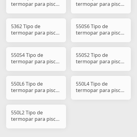
termopar para pisca-
termopar para pisca-
pisca de carro e
pisca de carro e
motociclet
motociclet
5362 Tipo de
550S6 Tipo de
termopar para pisca-
termopar para pisca-
pisca de carro e
pisca de carro e
motociclet
motocicle
550S4 Tipo de
550S2 Tipo de
termopar para pisca-
termopar para pisca-
pisca de carro e
pisca de carro e
motocicle
motocicle
550L6 Tipo de
550L4 Tipo de
termopar para pisca-
termopar para pisca-
pisca de carro e
pisca de carro e
motocicle
motocicle
550L2 Tipo de
termopar para pisca-
pisca de carro e
motocicle