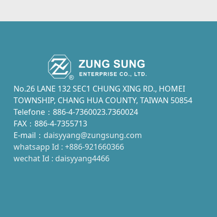
No.26 LANE 132 SEC1 CHUNG XING RD., HOMEI
TOWNSHIP, CHANG HUA COUNTY, TAIWAN 50854
Telefone：886-4-7360023.7360024
FAX：886-4-7355713
E-mail：
daisyyang@zungsung.com
whatsapp Id : +886-921660366
wechat Id : daisyyang4466