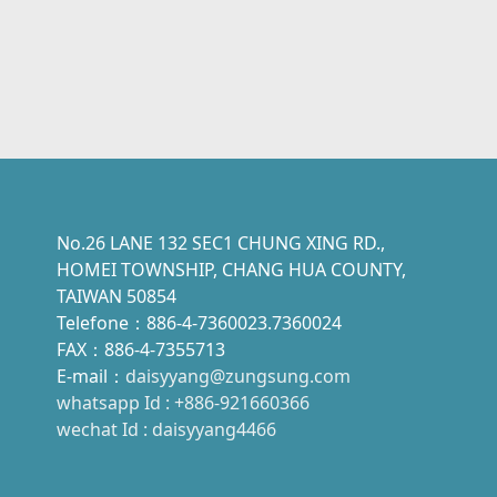
No.26 LANE 132 SEC1 CHUNG XING RD.,
HOMEI TOWNSHIP, CHANG HUA COUNTY,
TAIWAN 50854
Telefone：886-4-7360023.7360024
FAX：886-4-7355713
E-mail：
daisyyang@zungsung.com
whatsapp Id : +886-921660366
wechat Id : daisyyang4466