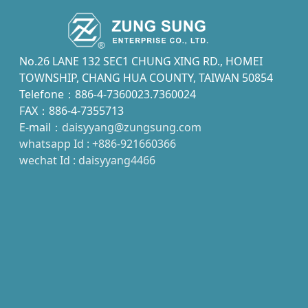
No.26 LANE 132 SEC1 CHUNG XING RD., HOMEI
TOWNSHIP, CHANG HUA COUNTY, TAIWAN 50854
Telefone：886-4-7360023.7360024
FAX：886-4-7355713
E-mail：
daisyyang@zungsung.com
whatsapp Id : +886-921660366
wechat Id : daisyyang4466