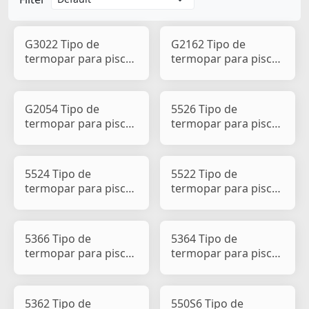
G3022 Tipo de
G2162 Tipo de
termopar para pisca-
termopar para pisca-
pisca de carro e
pisca de carro e
motocicle
motocicle
G2054 Tipo de
5526 Tipo de
termopar para pisca-
termopar para pisca-
pisca de carro e
pisca de carro e
motocicle
motociclet
5524 Tipo de
5522 Tipo de
termopar para pisca-
termopar para pisca-
pisca de carro e
pisca de carro e
motociclet
motociclet
5366 Tipo de
5364 Tipo de
termopar para pisca-
termopar para pisca-
pisca de carro e
pisca de carro e
motociclet
motociclet
5362 Tipo de
550S6 Tipo de