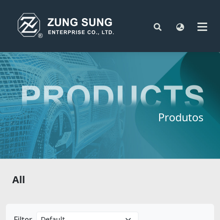
Produtos
All
Filter