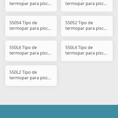
termopar para pisca-
termopar para pisca-
pisca de carro e
pisca de carro e
motociclet
motocicle
550S4 Tipo de
550S2 Tipo de
termopar para pisca-
termopar para pisca-
pisca de carro e
pisca de carro e
motocicle
motocicle
550L6 Tipo de
550L4 Tipo de
termopar para pisca-
termopar para pisca-
pisca de carro e
pisca de carro e
motocicle
motocicle
550L2 Tipo de
termopar para pisca-
pisca de carro e
motocicle