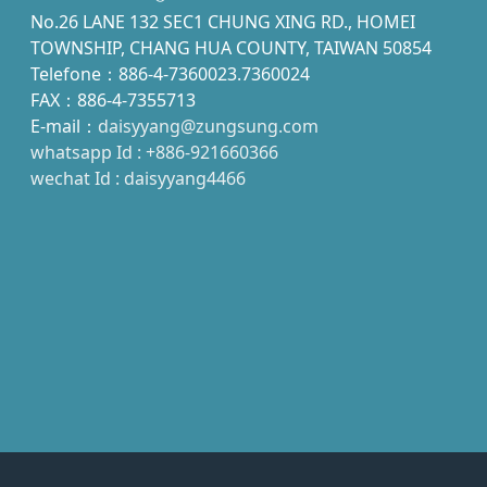
No.26 LANE 132 SEC1 CHUNG XING RD., HOMEI
TOWNSHIP, CHANG HUA COUNTY, TAIWAN 50854
Telefone：886-4-7360023.7360024
FAX：886-4-7355713
E-mail：
daisyyang@zungsung.com
whatsapp Id : +886-921660366
wechat Id : daisyyang4466