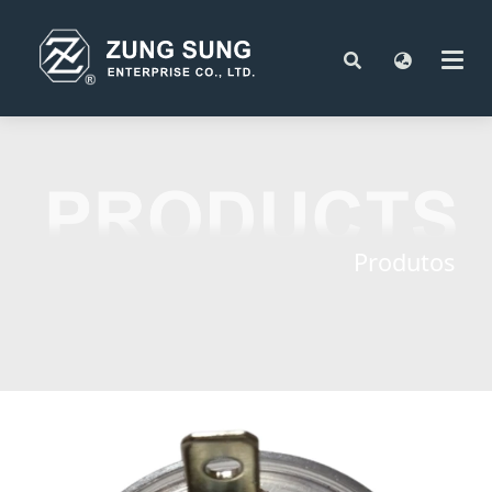
Produtos