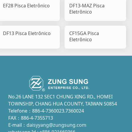
EF28 Pisca Eletrônico
DF13-MAZ Pisca
Eletrônico
DF13 Pisca Eletrônico
CF15GA Pisca
Eletrônico
No.26 LANE 132 SEC1 CHUNG XING RD., HOMEI
TOWNSHIP, CHANG HUA COUNTY, TAIWAN 50854
Telefone：886-4-7360023.7360024
FAX：886-4-7355713
E-mail：
daisyyang@zungsung.com