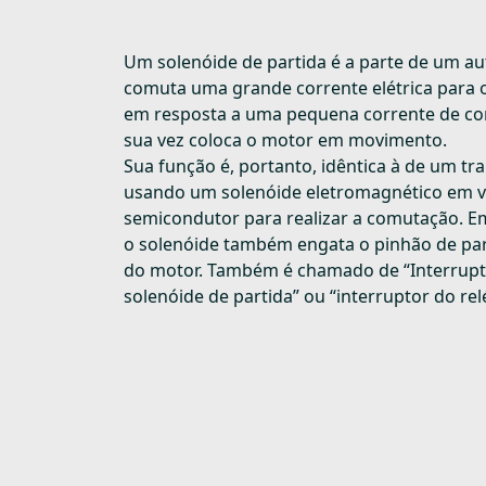
Um solenóide de partida é a parte de um a
comuta uma grande corrente elétrica para 
em resposta a uma pequena corrente de con
sua vez coloca o motor em movimento.
Sua função é, portanto, idêntica à de um tra
usando um solenóide eletromagnético em 
semicondutor para realizar a comutação. Em
o solenóide também engata o pinhão de par
do motor. Também é chamado de “Interrupt
solenóide de partida” ou “interruptor do rel