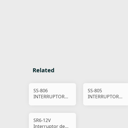
Related
SS-806
SS-805
INTERRUPTOR
INTERRUPTOR
DE PARTIDA
DE PARTIDA
SOLENÓIDE
SOLENÓIDE
SR6-12V
Interruptor de