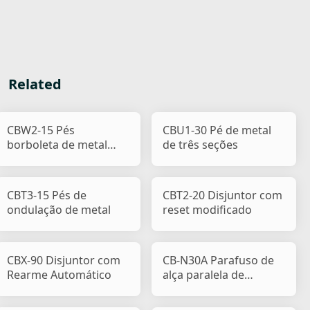
Related
CBW2-15 Pés
CBU1-30 Pé de metal
borboleta de metal
de três seções
dobrados para fora
CBT3-15 Pés de
CBT2-20 Disjuntor com
ondulação de metal
reset modificado
CBX-90 Disjuntor com
CB-N30A Parafuso de
Rearme Automático
alça paralela de
plástico