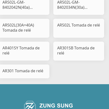
AR502L-GM-
AR502L-GM-
8402042N(40a)
8402034N(30a)
Tomada de relé
Tomada de relé
AR502L(30A+40A)
AR502L Tomada de relé
Tomada de relé
AR401SY Tomada de
AR301SB Tomada de
relé
relé
AR301 Tomada de relé