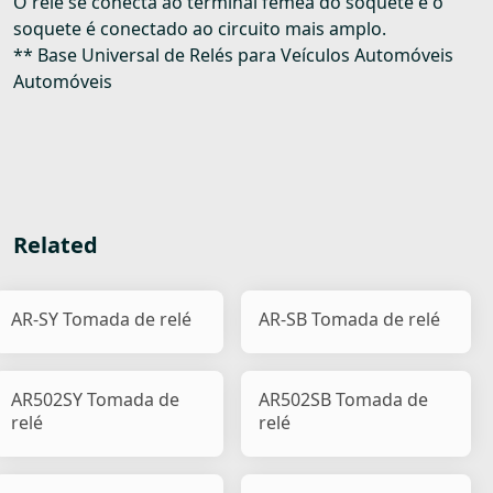
O relé se conecta ao terminal fêmea do soquete e o
soquete é conectado ao circuito mais amplo.
** Base Universal de Relés para Veículos Automóveis
Automóveis
Related
AR-SY Tomada de relé
AR-SB Tomada de relé
AR502SY Tomada de
AR502SB Tomada de
relé
relé