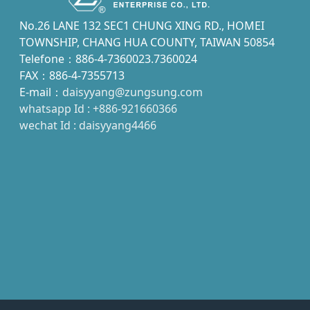
No.26 LANE 132 SEC1 CHUNG XING RD., HOMEI
TOWNSHIP, CHANG HUA COUNTY, TAIWAN 50854
Telefone：886-4-7360023.7360024
FAX：886-4-7355713
E-mail：
daisyyang@zungsung.com
whatsapp Id : +886-921660366
wechat Id : daisyyang4466