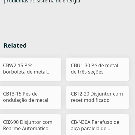
problemas do sistema de energia.
Related
CBW2-15 Pés
CBU1-30 Pé de metal
borboleta de metal
de três seções
dobrados para fora
CBT3-15 Pés de
CBT2-20 Disjuntor com
ondulação de metal
reset modificado
CBX-90 Disjuntor com
CB-N30A Parafuso de
Rearme Automático
alça paralela de
plástico