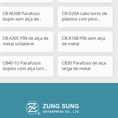
CB-M20B Parafuso
CB-D20A cabo torto de
duplo sem alça de
plástico com pino
metal
único e parafuso úni
CB-A30C PIN de alça de
CB-A16B PIN sem alça
metal unilateral
de metal
CB40-1U Parafusos
CB30 Parafuso de alça
duplos com alça torta
larga de metal
de metal