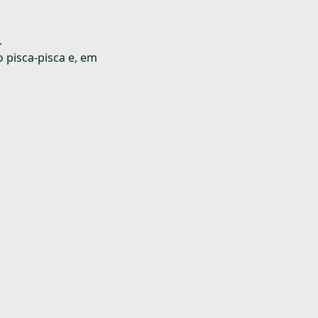
.
o pisca-pisca e, em