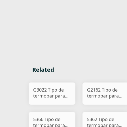
Related
G3022 Tipo de
G2162 Tipo de
termopar para
termopar para
pisca-pisca de
pisca-pisca de
carro e motocicle
carro e motocicle
5366 Tipo de
5362 Tipo de
termopar para
termopar para