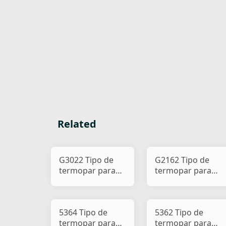
Related
G3022 Tipo de
G2162 Tipo de
termopar para
termopar para
pisca-pisca de
pisca-pisca de
carro e motocicle
carro e motocicle
5364 Tipo de
5362 Tipo de
termopar para
termopar para