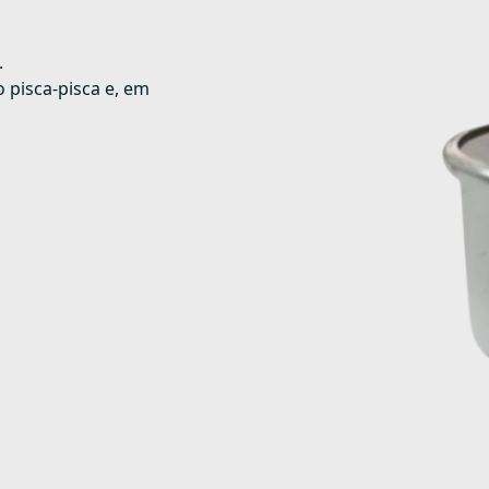
.
o pisca-pisca e, em